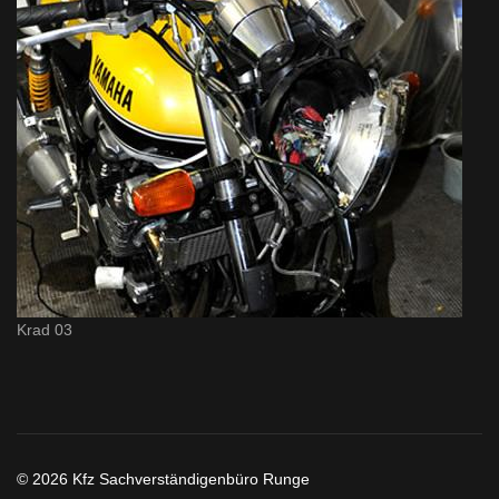
Krad 03
© 2026 Kfz Sachverständigenbüro Runge