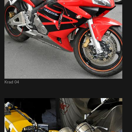
Krad 04