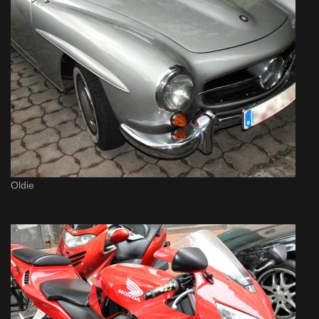
Oldie