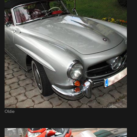
Oldie