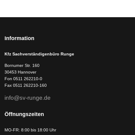
Information
Kfz Sachverständigenbüro Runge
Bornumer Str. 160
30453 Hannover
Fon 0511 262210-0
Fax 0511 262210-160
info@sv-runge.de
Öffnungszeiten
MO-FR: 8:00 bis 18:00 Uhr