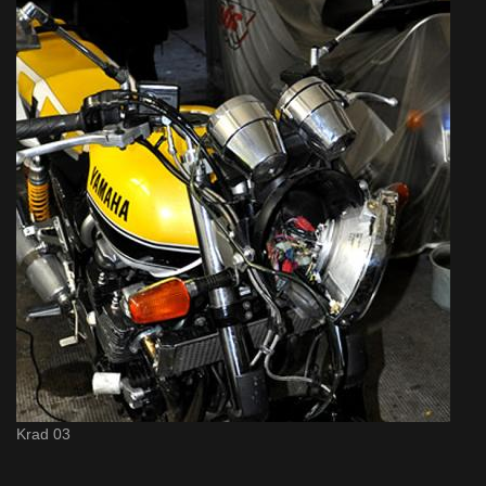
Krad 03