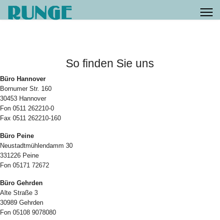
So finden Sie uns
Büro Hannover
Bornumer Str. 160
30453 Hannover
Fon 0511 262210-0
Fax 0511 262210-160
Büro Peine
Neustadtmühlendamm 30
331226 Peine
Fon 05171 72672
Büro Gehrden
Alte Straße 3
30989 Gehrden
Fon 05108 9078080