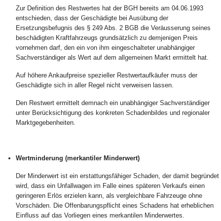
Zur Definition des Restwertes hat der BGH bereits am 04.06.1993
entschieden, dass der Geschädigte bei Ausübung der
Ersetzungsbefugnis des § 249 Abs. 2 BGB die Veräusserung seines
beschädigten Kraftfahrzeugs grundsätzlich zu demjenigen Preis
vornehmen darf, den ein von ihm eingeschalteter unabhängiger
Sachverständiger als Wert auf dem allgemeinen Markt ermittelt hat.
Auf höhere Ankaufpreise spezieller Restwertaufkäufer muss der
Geschädigte sich in aller Regel nicht verweisen lassen.
Den Restwert ermittelt demnach ein unabhängiger Sachverständiger
unter Berücksichtigung des konkreten Schadenbildes und regionaler
Marktgegebenheiten.
Wertminderung (merkantiler Minderwert)
Der Minderwert ist ein erstattungsfähiger Schaden, der damit begründet
wird, dass ein Unfallwagen im Falle eines späteren Verkaufs einen
geringeren Erlös erzielen kann, als vergleichbare Fahrzeuge ohne
Vorschäden. Die Offenbarungspflicht eines Schadens hat erheblichen
Einfluss auf das Vorliegen eines merkantilen Minderwertes.