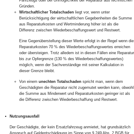
Fahrzeugs oder bei Unmöglichkeit der Reparatur aus technischen
Gründen.
Wirtschaftlicher Totalschaden
liegt vor, wenn unter
Berücksichtigung der wirtschaftlichen Gegebenheiten die Summe
aus Reparaturkosten und Wertminderung höher ist als die
Differenz zwischen Wiederbeschaffungswert und Restwert.
Eine Gegenüberstellung dieser Werte erfolgt in der Regel wenn die
Reparaturkosten 70 % des Wiederbeschaffungswertes erreichen
oder übersteigen. Trotz alledem ist in diesen Fällen eine Reparatur
bis zur Opfergrenze (130 % des Wiederbeschaffungswertes)
möglich, wenn der Sachverständige mit seiner Kalkulation in
dieser Grenze bleibt.
Von einem
unechten Totalschaden
spricht man, wenn dem
Geschädigten die Reparatur nicht zugemutet werden kann, obwohl
die Summe aus Minderwert und Reparaturkosten geringer ist als
die Differenz zwischen Wiederbeschaffung und Restwert.
Nutzungsausfall
Der Geschädigte, der kein Ersatzfahrzeug anmietet, hat grundsätzlich
Anspruch auf Geldentschädigung im Sinne von § 249 Abs. 2 BGB für