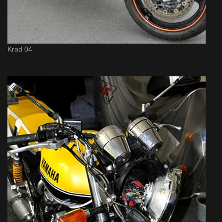
Krad 04