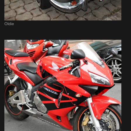
Oldie