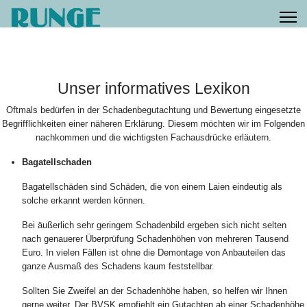
Unser informatives Lexikon
Oftmals bedürfen in der Schadenbegutachtung und Bewertung eingesetzte
Begrifflichkeiten einer näheren Erklärung. Diesem möchten wir im Folgenden
nachkommen und die wichtigsten Fachausdrücke erläutern.
Bagatellschaden
Bagatellschäden sind Schäden, die von einem Laien eindeutig als
solche erkannt werden können.
Bei äußerlich sehr geringem Schadenbild ergeben sich nicht selten
nach genauerer Überprüfung Schadenhöhen von mehreren Tausend
Euro. In vielen Fällen ist ohne die Demontage von Anbauteilen das
ganze Ausmaß des Schadens kaum feststellbar.
Sollten Sie Zweifel an der Schadenhöhe haben, so helfen wir Ihnen
gerne weiter. Der BVSK empfiehlt ein Gutachten ab einer Schadenhöhe