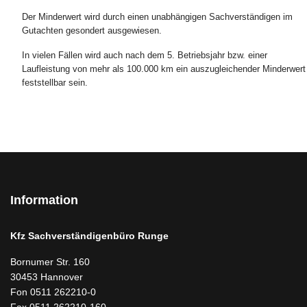
Der Minderwert wird durch einen unabhängigen Sachverständigen im
Gutachten gesondert ausgewiesen.
In vielen Fällen wird auch nach dem 5. Betriebsjahr bzw. einer
Laufleistung von mehr als 100.000 km ein auszugleichender Minderwert
feststellbar sein.
Information
Kfz Sachverständigenbüro Runge
Bornumer Str. 160
30453 Hannover
Fon 0511 262210-0